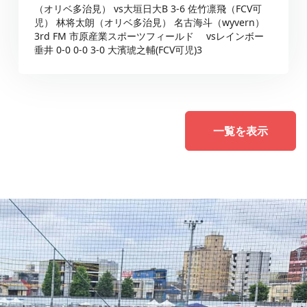
（オリベ多治見） vs大垣日大B 3-6 佐竹凛飛（FCV可
児） 林将太朗（オリベ多治見） 名古海斗（wyvern）
3rd FM 市原産業スポーツフィールド vsレインボー
垂井 0-0 0-0 3-0 大濱琥之輔(FCV可児)3
一覧を表示