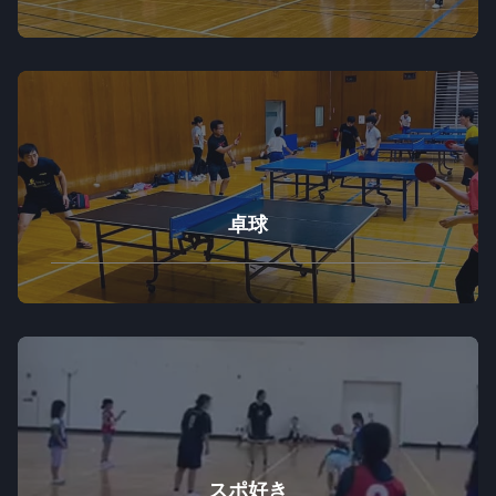
卓球
スポ好き