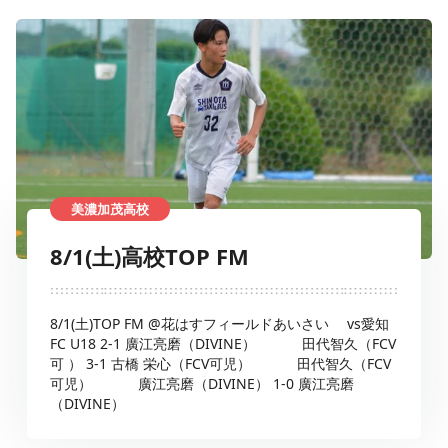
美濃加茂高校
8/1(土)高校TOP FM
8/1(土)TOP FM @花はすフィールドあいさい vs愛知
FC U18 2-1 廣江亮磨（DIVINE） 田代智久（FCV
可 ） 3-1 古橋 栄心（FCV可児） 田代智久（FCV
可児） 廣江亮磨（DIVINE） 1-0 廣江亮磨
（DIVINE）