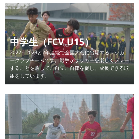
中学生（FCV U15）
2022～2023と2年連続で全国大会に出場するサッカ
ークラブチームです。選手がサッカーを楽しくプレー
することを通して、自立、自律を促し、成長できる取
組をしています。