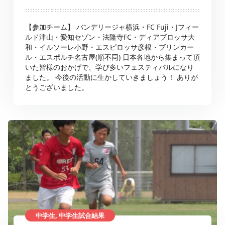
【参加チーム】 バンデリージャ横浜・FC Fuji・Jフィー
ルド津山・愛知セゾン・法隆寺FC・ディアブロッサ大
和・イルソーレ小野・エスピロッサ彦根・ブリンカー
ル・エスポルチ名古屋(順不同) 日本各地から集まって頂
いた皆様のおかげで、学び多いフェスティバルになり
ました。 今後の活動に生かしていきましょう！ ありが
とうございました。
中学生, 中学生試合結果