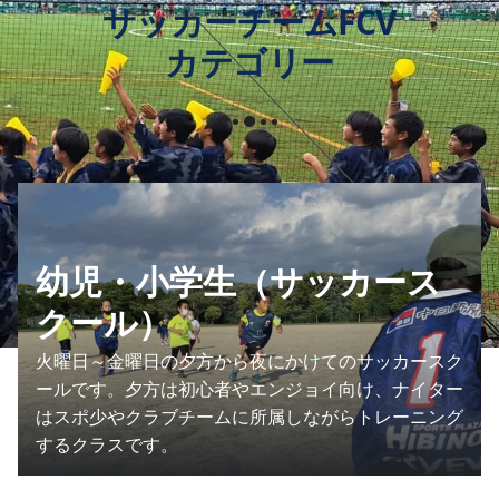
サッカーチームFCV
カテゴリー
幼児・小学生（サッカース
クール）
火曜日～金曜日の夕方から夜にかけてのサッカースク
ールです。夕方は初心者やエンジョイ向け、ナイター
はスポ少やクラブチームに所属しながらトレーニング
するクラスです。