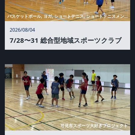
バスケットボール, ヨガ, ショートテニス, ショートテニスメンバー募集, 総合型地域スポーツクラブ
2026/08/04
7/28〜31 総合型地域スポーツクラブ
可児市スポーツ大好きプロジェクト