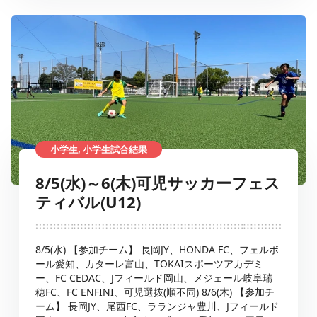
小学生, 小学生試合結果
8/5(水)～6(木)可児サッカーフェス
ティバル(U12)
8/5(水) 【参加チーム】 長岡JY、HONDA FC、フェルボ
ール愛知、カターレ富山、TOKAIスポーツアカデミ
ー、FC CEDAC、Jフィールド岡山、メジェール岐阜瑞
穂FC、FC ENFINI、可児選抜(順不同) 8/6(木) 【参加チ
ーム】 長岡JY、尾西FC、ラランジャ豊川、Jフィールド