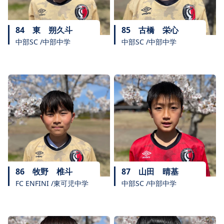
84
東 朔久斗
85
古橋 栄心
中部SC /中部中学
中部SC /中部中学
86
牧野 椎斗
87
山田 晴基
FC ENFINI /東可児中学
中部SC /中部中学