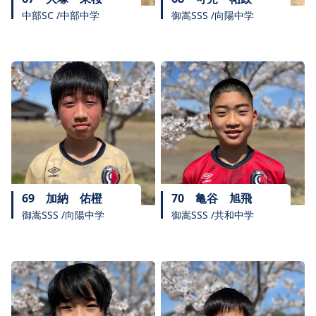
中部SC /中部中学
御嵩SSS /向陽中学
69
加納 佑橙
70
亀谷 旭飛
御嵩SSS /向陽中学
御嵩SSS /共和中学