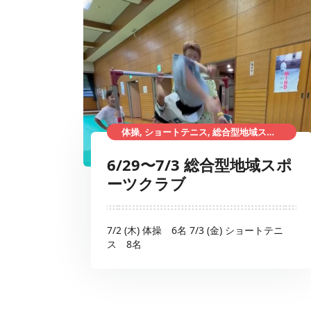
体操, ショートテニス, 総合型地域スポーツクラブ
6/29〜7/3 総合型地域スポ
ーツクラブ
7/2 (木) 体操 6名 7/3 (金) ショートテニ
ス 8名