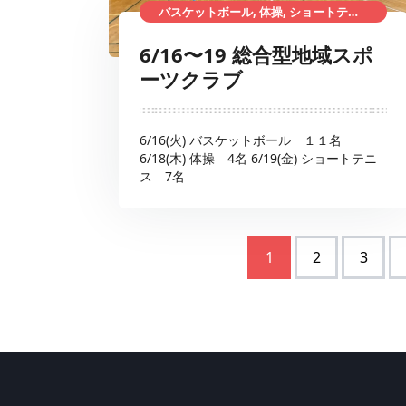
バスケットボール, 体操, ショートテニス, 総合型地域スポーツクラブ
6/16〜19 総合型地域スポ
ーツクラブ
6/16(火) バスケットボール １１名
6/18(木) 体操 4名 6/19(金) ショートテニ
ス 7名
1
2
3