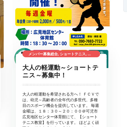
メンバー募集総合, ショートテニス, ショートテニスメンバー募集, 総合型地域スポーツクラブ
大人の軽運動～ショートテ
ニス～募集中！
大人の軽運動を希望される方へ！ ＦＣＶで
は、幼児～高齢者の全年代の多世代、多種
目のスポーツ機会を提供しています。 毎週
金曜は、１８：３０～２０：００＠可児市
広見地区センター体育館にて、【ショート
テニス教室】を行っています。 ほどよく頑