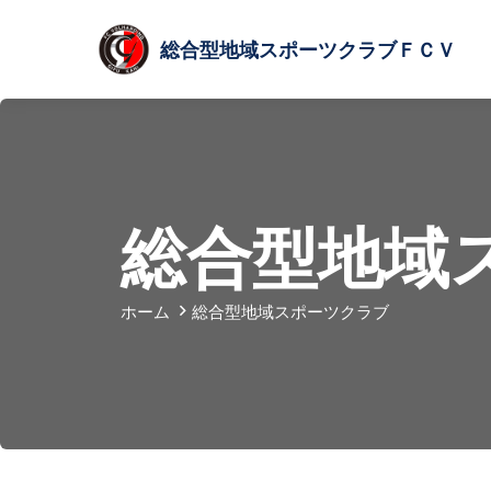
総合型
地域スポーツクラブ
ＦＣＶ
総合型地域
ホーム
総合型地域スポーツクラブ