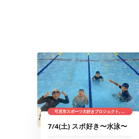
可児市スポーツ大好きプロジェクト, 総合型地域スポーツクラブ
7/4(土) スポ好き〜水泳〜