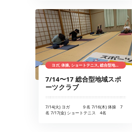
ヨガ, 体操, ショートテニス, 総合型地域スポーツクラブ
7/14〜17 総合型地域スポ
ーツクラブ
7/14(火) ヨガ ９名 7/16(木) 体操 7
名 7/17(金) ショートテニス 4名