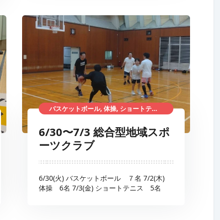
バスケットボール, 体操, ショートテニス, 総合型地域スポーツクラブ
6/30〜7/3 総合型地域スポ
ーツクラブ
6/30(火) バスケットボール ７名 7/2(木)
体操 6名 7/3(金) ショートテニス 5名