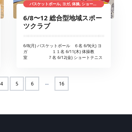
バスケットボール, ヨガ, 体操, ショートテニス, 総合型地域スポーツクラブ
6/8〜12 総合型地域スポー
ツクラブ
6/8(月) バスケットボール ６名 6/9(火) ヨ
ガ １１名 6/11(木) 体操教
室 ７名 6/12(金) ショートテニス
...
4
5
6
16