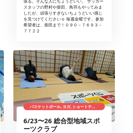
張る。そんな人にちょうどいい。 サッカー
スタッフの野村や柴田、鳥羽もやってみま
したが、頑張りすぎないちょうどいい感じ
を見つけてください☺ 毎週金曜です。参加
希望者は、柴田まで！０９０－７６９３－
７７２２
バスケットボール, ヨガ, ショートテニス, 総合型地域スポーツクラブ
6/23〜26 総合型地域スポ
ーツクラブ