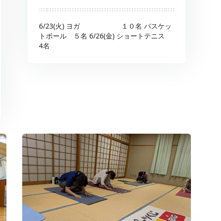
6/23(火) ヨガ １０名 バスケッ
トボール ５名 6/26(金) ショートテニス
4名