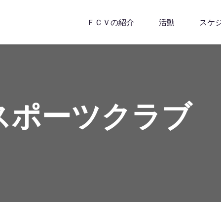
ＦＣＶの紹介
活動
スケ
スポーツクラブ