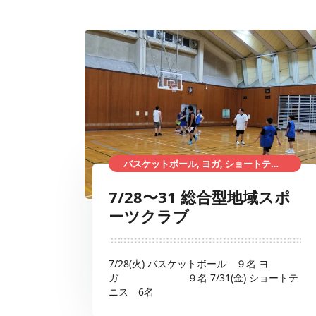
バスケットボール, ヨガ, ショートテニス, ショートテニスメンバー募集, 総合型地域スポーツクラブ
7/28〜31 総合型地域スポ
ーツクラブ
7/28(火) バスケットボール ９名 ヨ
ガ ９名 7/31(金) ショートテ
ニス 6名