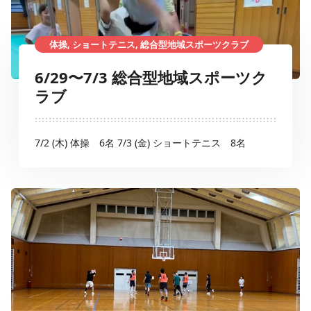
体操, ショートテニス, 総合型地域スポーツクラブ
6/29〜7/3 総合型地域スポーツク
ラブ
7/2 (木) 体操 6名 7/3 (金) ショートテニス 8名