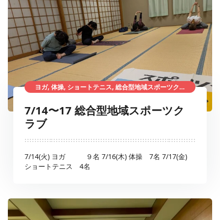
ヨガ, 体操, ショートテニス, 総合型地域スポーツクラブ
7/14〜17 総合型地域スポーツク
ラブ
7/14(火) ヨガ ９名 7/16(木) 体操 7名 7/17(金)
ショートテニス 4名