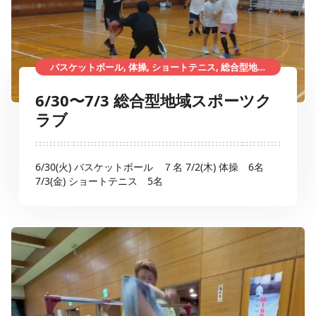
バスケットボール, 体操, ショートテニス, 総合型地域スポーツクラブ
6/30〜7/3 総合型地域スポーツク
ラブ
6/30(火) バスケットボール ７名 7/2(木) 体操 6名
7/3(金) ショートテニス 5名