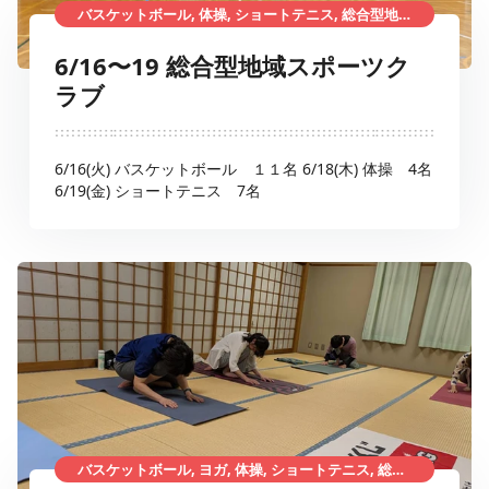
バスケットボール, 体操, ショートテニス, 総合型地域スポーツクラブ
6/16〜19 総合型地域スポーツク
ラブ
6/16(火) バスケットボール １１名 6/18(木) 体操 4名
6/19(金) ショートテニス 7名
バスケットボール, ヨガ, 体操, ショートテニス, 総合型地域スポーツクラブ