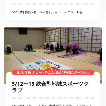
5/21(木) 体操7名 5/22(金) ショートテニス 6名
ヨガ, 体操, ショートテニス, 総合型地域スポーツクラブ
5/12〜15 総合型地域スポーツク
ラブ
5/12(火) ヨガ １０名 大勢の方が参加してくれるよ