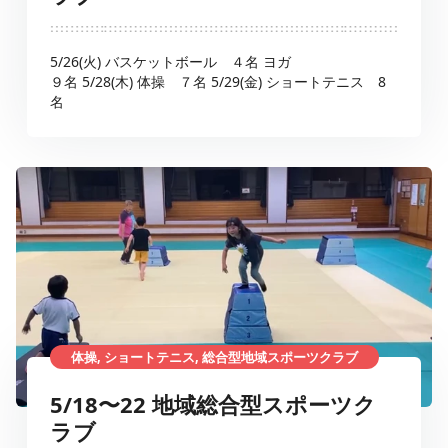
5/26(火) バスケットボール ４名 ヨガ
９名 5/28(木) 体操 ７名 5/29(金) ショートテニス 8
名
体操, ショートテニス, 総合型地域スポーツクラブ
5/18〜22 地域総合型スポーツク
ラブ