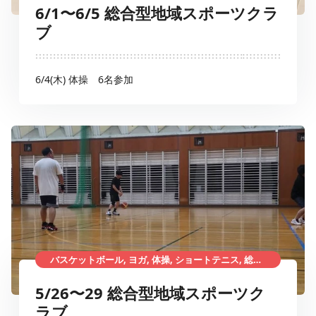
6/1〜6/5 総合型地域スポーツクラ
ブ
6/4(木) 体操 6名参加
バスケットボール, ヨガ, 体操, ショートテニス, 総合型地域スポーツクラブ
5/26〜29 総合型地域スポーツク
ラブ