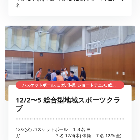
名
バスケットボール, ヨガ, 体操, ショートテニス, 総合型地域スポーツクラブ
12/2〜5 総合型地域スポーツクラ
ブ
12/2(火) バスケットボール １３名 ヨ
ガ ７名 12/4(木) 体操 ７名 12/5(金)