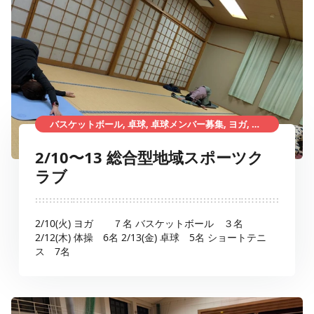
バスケットボール, 卓球, 卓球メンバー募集, ヨガ, 体操, ショートテニス, 総合型地域スポーツクラブ
2/10〜13 総合型地域スポーツク
ラブ
2/10(火) ヨガ ７名 バスケットボール ３名
2/12(木) 体操 6名 2/13(金) 卓球 5名 ショートテニ
ス 7名