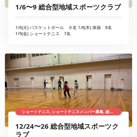
1/6〜9 総合型地域スポーツクラブ
1/6(火) バスケットボール ９名 1/8(木) 体操 8名
1/9(金) ショートテニス 7名
ショートテニス, ショートテニスメンバー募集, 総合型地域スポーツクラブ
12/24〜26 総合型地域スポーツク
ラブ