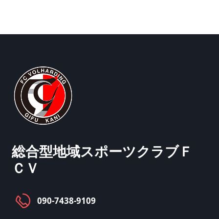
総合型地域スポーツクラブ
Ｆ
ＣＶ
090-7438-9109