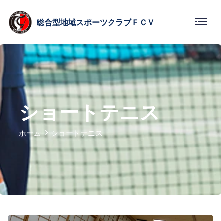
総合型
地域スポーツクラブ
ＦＣＶ
ショートテニス
ホーム
ショートテニス