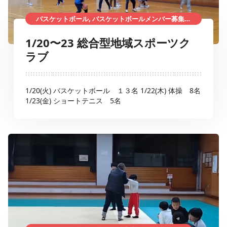
バスケットボール, バスケットボールメンバー募集, 体操, ショートテニス, ショートテニスメンバー募集, 総合型地域スポーツクラブ
1/20〜23 総合型地域スポーツク
ラブ
1/20(火) バスケットボール １３名 1/22(木) 体操 8名
1/23(金) ショートテニス 5名