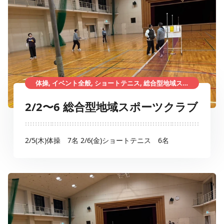
体操, イベント全般, ショートテニス, 総合型地域スポーツクラブ
2/2〜6 総合型地域スポーツクラブ
2/5(木)体操 7名 2/6(金)ショートテニス 6名