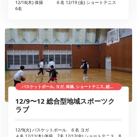
12/18(木) 体操 ６名 12/19 (金) ショートテニス
6名
バスケットボール, ヨガ, 体操, ショートテニス, 総合型地域スポーツクラブ
12/9〜12 総合型地域スポーツク
ラブ
12/9(火) バスケットボール ６名 ヨガ
４名 12/11(木) 体操 7名 12/12(金) ショートテニス 8