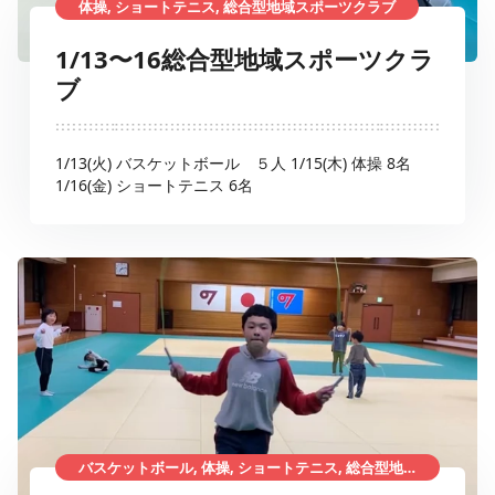
体操, ショートテニス, 総合型地域スポーツクラブ
1/13〜16総合型地域スポーツクラ
ブ
1/13(火) バスケットボール ５人 1/15(木) 体操 8名
1/16(金) ショートテニス 6名
バスケットボール, 体操, ショートテニス, 総合型地域スポーツクラブ