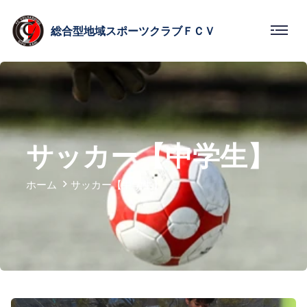
総合型
地域スポーツクラブ
ＦＣＶ
サッカー【中学生】
ホーム
サッカー【中学生】