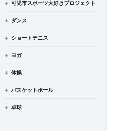
可児市スポーツ大好きプロジェクト
ダンス
ショートテニス
ヨガ
体操
バスケットボール
卓球