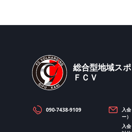
総合型地域スポ
ＦＣＶ
090-7438-9109
入会
ー）
入会