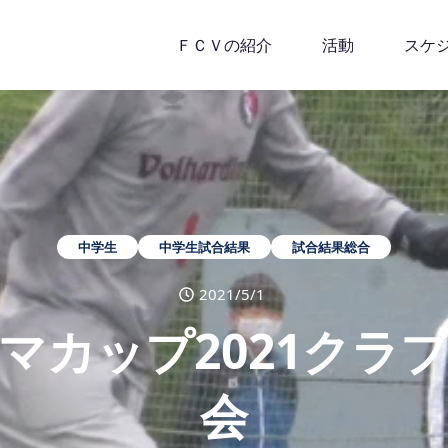
ＦＣＶの紹介
活動
スケ
中学生
中学生試合結果
試合結果総合
2021/5/1
ロマカップ2021クラ
会