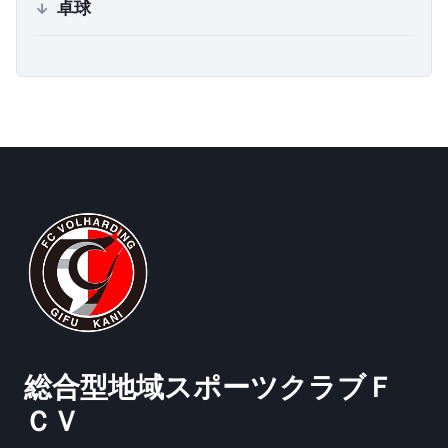
卓球
総合型地域スポーツクラブ
Ｆ
ＣＶ