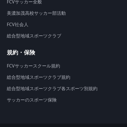
FCVサッカー全般
美濃加茂高校サッカー部活動
FCV社会人
総合型地域スポーツクラブ
規約・保険
FCVサッカースクール規約
総合型地域スポーツクラブ規約
総合型地域スポーツクラブ各スポーツ別規約
サッカーのスポーツ保険