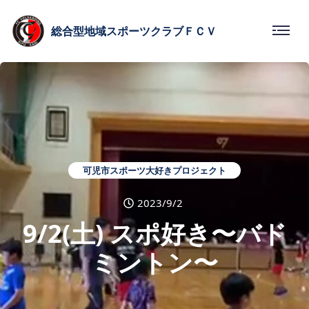
総合型
地域スポーツクラブ
ＦＣＶ
可児市スポーツ大好きプロジェクト
2023/9/2
9/2(土) スポ好き〜バド
ミントン〜