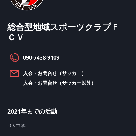
総合型地域スポーツクラブ
Ｆ
ＣＶ
090-7438-9109
入会・お問合せ（サッカー）
入会・お問合せ（サッカー以外）
2021年までの活動
FCV中学